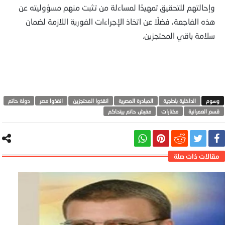
وإحالتهم للتحقيق تمهيدًا لمساءلة من تثبت منهم مسؤوليته عن
هذه الفاجعة، فضلًا عن اتخاذ الإجراءات الفورية اللازمة لضمان
سلامة باقي المحتجزين.
الداخلية بلطجية
المبادرة المصرية
انقذوا المحتجزين
انقذوا مصر
دولة حاتم
قسم العمرانية
مختارات
مفيش حاتم بيتحاكم