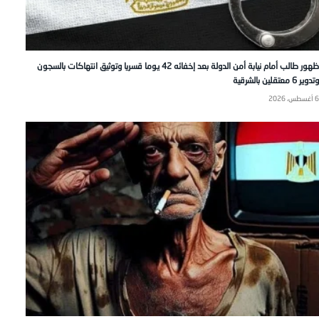
ظهور طالب أمام نيابة أمن الدولة بعد إخفائه 42 يوما قسريا وتوثيق انتهاكات بالسجون
وتدوير 6 معتقلين بالشرقية
6 أغسطس، 2026