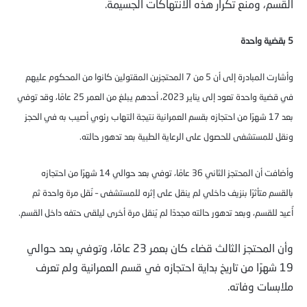
القسم، ومنع تكرار هذه الانتهاكات الجسيمة.
5 بقضية واحدة
وأشارت المبادرة إلى أن 5 من 7 المحتجزين المقتولين كانوا من المحكوم عليهم
في قضية واحدة تعود إلى يناير 2023، أحدهم يبلغ من العمر 25 عامًا، وقد توفي
بعد 17 شهرًا من احتجازه بقسم العمرانية نتيجة التهاب رئوي أصيب به في الحجز
ونقل للمستشفى للحصول على الرعاية الطبية بعد تدهور حالته.
وأضافت أن المحتجز الثاني 36 عامًا، توفي بعد حوالي 14 شهرًا من احتجازه
بالقسم متأثرًا بنزيف داخلي لم ينقل على إثره للمستشفى – نُقل مرة واحدة ثم
أُعيد للقسم، وبعد تدهور حالته مجددًا لم يُنقل مرة أخرى ليلقى حتفه داخل القسم.
وأن المحتجز الثالث قضاء كان بعمر 23 عامًا، وتوفي بعد حوالي
19 شهرًا من تاريخ بداية احتجازه في قسم العمرانية ولم تعرف
ملابسات وفاته.