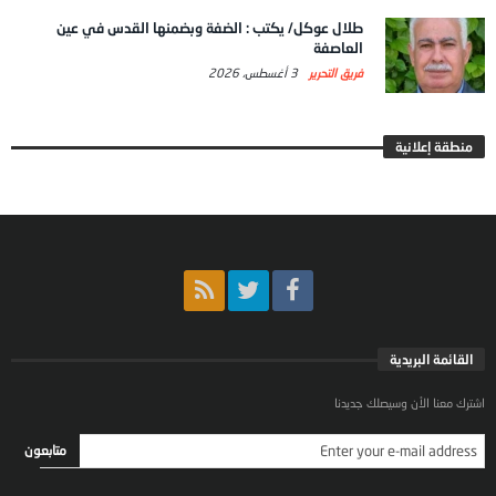
طلال عوكل/ يكتب : الضفة وبضمنها القدس في عين
العاصفة
فريق التحرير
3 أغسطس، 2026
منطقة إعلانية
القائمة البريدية
اشترك معنا الأن وسيصلك جديدنا