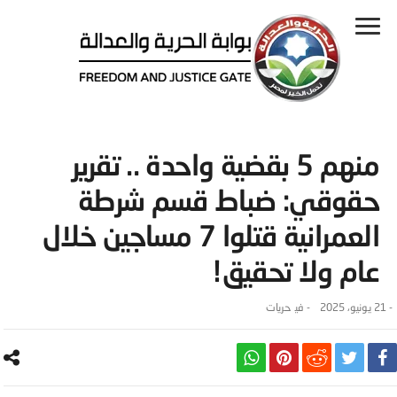
منهم 5 بقضية واحدة .. تقرير
حقوقي: ضباط قسم شرطة
العمرانية قتلوا 7 مساجين خلال
عام ولا تحقيق!
-
21 يونيو، 2025
- ‎في
حريات