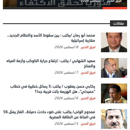
فريق التحرير
7 أغسطس، 2026
مقالات
محمد أبو رمان /يكتب : بين سقوط الأسد والنظام الجديد…
مقاربة إسرائيلية
فريق التحرير
8 أغسطس، 2026
سعيد الشهابي / يكتب : ارتفاع حرارة الكوكب وأزمة المياه
والمناخ
فريق التحرير
7 أغسطس، 2026
ركابي حسن يعقوب / يكتب :5 رسائل خطيرة في خطاب
“حميدتي”.. هل الهزيمة باتت قريبة جدا؟
فريق التحرير
6 أغسطس، 2026
ممدوح الولى/ يكتب: على ضوء حادث دمياط.. الغاز يمثل 56
في المائة من الطاقة المصرية
فريق التحرير
5 أغسطس، 2026