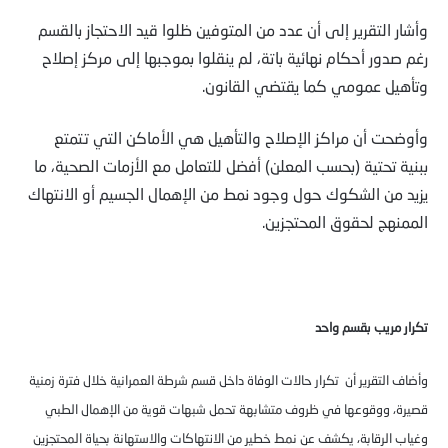
وأشار التقرير إلى أن عدد من المتوفين ظلوا قيد الاحتجاز بالقسم
رغم صدور أحكام نهائية باتة، لم ينقلوا بموجبها إلى مركز إصلاح
وتأهيل عمومي كما يقتضي القانون.
وأوضحت أن مراكز الإصلاح والتأهيل هي الأماكن التي تتمتع
ببنية تحتية (بحسب المعلن) أفضل للتعامل مع الأزمات الصحية، ما
يزيد من الشكوك حول وجود نمط من الإهمال الجسيم أو الانتهاك
الممنهج لحقوق المحتجزين.
تكرار مريب بقسم واحد
وأضاف التقرير أن تكرار حالات الوفاة داخل قسم شرطة العمرانية خلال فترة زمنية
قصيرة، ووقوعها في ظروف متشابهة تحمل شبهات قوية من الإهمال الطبي
وغياب الرقابة، يكشف عن نمط خطير من الانتهاكات والاستهانة بحياة المحتجزين