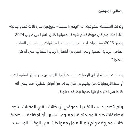
إجمالي المتوفين
وقالت المنظمة الحقوقية: إنه "توفي السبعة -الموزعين على ثلاث قضايا جنائية-
أثناء احتجازهم في عهدة قسم شرطة العمرانية خلال الفترة بين مارس 2024
ومايو 2025، بعد فترات احتجاز متفاوتة، وسط مؤشرات مقلقة على الغياب
الكامل للرعاية الصحية ولأي شكل من أشكال الرقابة القضائية على أماكن
الاحتجاز".
وأضافت أنه بالنظر إلى الوفيات، تراوحت أعمار المتوفين بين أوائل العشرينيات و
أواسط الأربعينيات، من بينهم من كان يعاني من أمراض خطيرة، مما يعني أنه
كانوا في احتياج لرعاية صحية محترفة وعاجلة.
ولم يتضح بحسب التقرير الحقوقي إن كانت باقي الوفيات نتيجة
مضاعفات صحية مفاجئة غير معلوم أسبابها، أو لمضاعفات صحية
كانت معروفة ولم يتم التعامل معها طبيًا في الوقت المناسب.