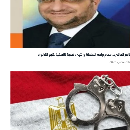
ناصر الحافي.. محامٍ واجه السلطة وانتهى ضحية للتصفية خارج القانون
6 أغسطس، 2026