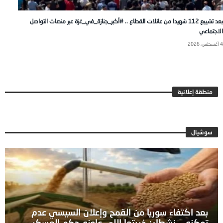
بعد تشييع 112 شهيدا من عائلات القطاع .. #أكبر_جنازة_في_غزة عبر منصات التواصل
الاجتماعي
4 أغسطس، 2026
منطقة إعلانية
سوشيال
بعد اكتفاء سوريا من القمح وإعلان السيسي عدم
تمكنه .. نشطاء: خيبتها اللي عاوزه حكم العسكر