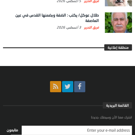
فريق التحرير
5 أغسطس، 2026
طلال عوكل/ يكتب : الضفة وبضمنها القدس في عين
العاصفة
فريق التحرير
3 أغسطس، 2026
منطقة إعلانية
القائمة البريدية
اشترك معنا الأن وسيصلك جديدنا