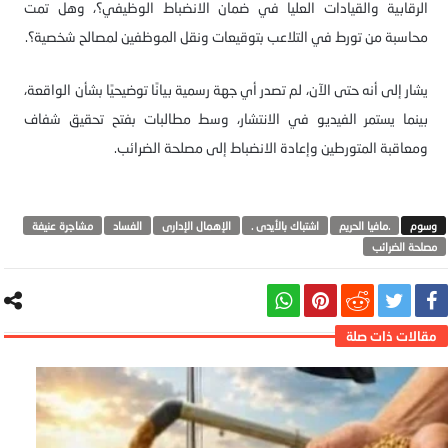
الرقابية والقيادات العليا في ضمان الانضباط الوظيفي؟، وهل تمت
محاسبة من تورط في التلاعب بتوقيعات ونقل الموظفين لمصالح شخصية؟.
يشار إلى أنه حتى الآن، لم تصدر أي جهة رسمية بيانًا توضيحيًا بشأن الواقعة،
بينما يستمر الفيديو في الانتشار، وسط مطالبات بفتح تحقيق شفاف
ومعاقبة المتورطين وإعادة الانضباط إلى مصلحة الضرائب.
.مافيا الحريم
اشتباك بالأيدى .
الإهمال الإدارى
الفساد
مشاجرة عنيفة
مصلحة الضرائب