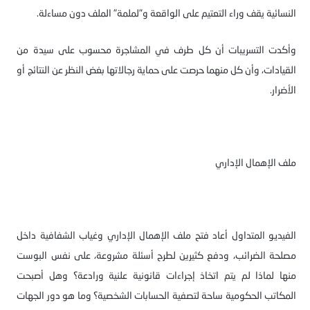
النسائية يقف وراء التعتيم على الواقعة و"لملمة" الملف دون مساءلة.
وأكدت التسريبات أن كل طرف في المشاجرة محسوب على سيدة من
القيادات، وأن كل منهما حرصت على حماية رجالاتها بغض النظر عن النتائج أو
الأضرار.
ملف الإهمال الإداري
الفيديو المتداول أعاد فتح ملف الإهمال الإداري وغياب الشفافية داخل
مصلحة الضرائب، ودفع كثيرين لطرح أسئلة مشروعة، على نفس البوست
منها لماذا لم يتم اتخاذ إجراءات قانونية علنية ورادعة؟ وهل أصبحت
المكاتب الحكومية ساحة لتصفية الحسابات الشخصية؟ وما هو دور الجهات