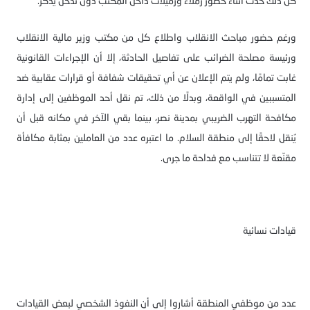
كل ذلك حدث اثناء حضور زملاء وزميلات داخل المكتب دون تدخل يذكر.
ورغم حضور مباحث الانقلاب واطلاع كل من مكتب وزير مالية الانقلاب
ورئيسة مصلحة الضرائب على تفاصيل الحادثة، إلا أن الإجراءات القانونية
غابت تمامًا، ولم يتم الإعلان عن أي تحقيقات شفافة أو قرارات عقابية ضد
المتسببين في الواقعة، وبدلًا من ذلك، تم نقل أحد الموظفين إلى إدارة
مكافحة التهرب الضريبي بمدينة نصر، بينما بقي الآخر في مكانه قبل أن
يُنقل لاحقًا إلى منطقة السلام. ما اعتبره عدد من العاملين بمثابة مكافأة
مقنّعة لا تتناسب مع فداحة ما جرى.
قيادات نسائية
عدد من موظفي المنطقة أشاروا إلى أن النفوذ الشخصي لبعض القيادات