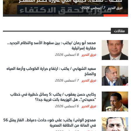
فريق التحرير
7 أغسطس، 2026
مقالات
محمد أبو رمان /يكتب : بين سقوط الأسد والنظام الجديد…
مقاربة إسرائيلية
فريق التحرير
8 أغسطس، 2026
سعيد الشهابي / يكتب : ارتفاع حرارة الكوكب وأزمة المياه
والمناخ
فريق التحرير
7 أغسطس، 2026
ركابي حسن يعقوب / يكتب :5 رسائل خطيرة في خطاب
“حميدتي”.. هل الهزيمة باتت قريبة جدا؟
فريق التحرير
6 أغسطس، 2026
ممدوح الولى/ يكتب: على ضوء حادث دمياط.. الغاز يمثل 56
في المائة من الطاقة المصرية