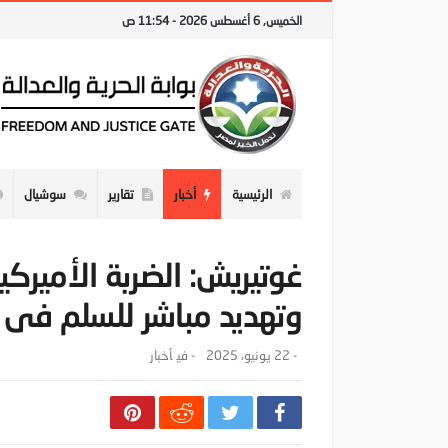
الخميس, 6 أغسطس 2026 - 11:54 ص
الرئيسية
أخبار
تقارير
سوشيال
غوتيريش: الضربة الأميركي
وتهديد مباشر للسلم فى 
-
22 يونيو، 2025
- ‎في
أخبار