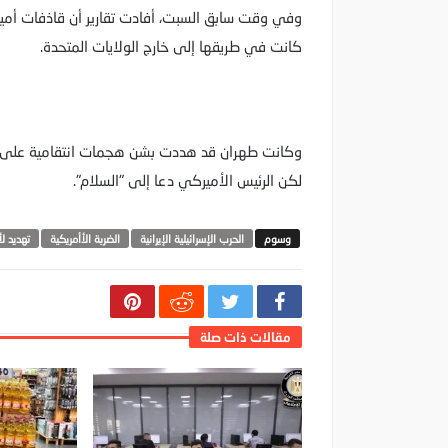
كانت في طريقها إلى خارج الولايات المتحدة.
وكانت طهران قد هددت بشن هجمات انتقامية على ال
لكن الرئيس الأميركي دعا إلى "السلام".
الحرب الإسرائيلية الإيرانية
الضربة الأأمريكية
تهديد ل