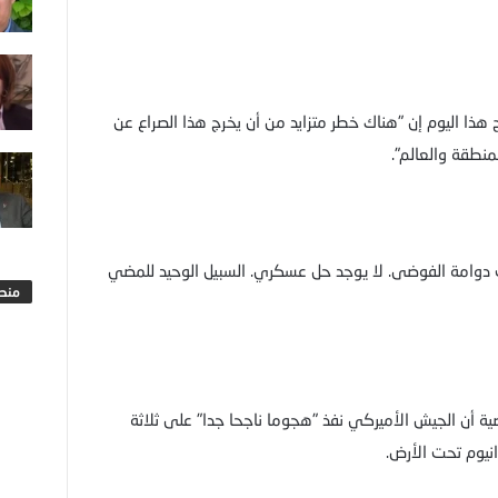
ا اليوم إن "هناك خطر متزايد من أن يخرج هذا الصراع عن
نطقة والعالم".
دوامة الفوضى. لا يوجد حل عسكري. السبيل الوحيد للمضي
منطق
ضية أن الجيش الأميركي نفذ "هجوما ناجحا جدا" على ثلاثة
انيوم تحت الأرض.