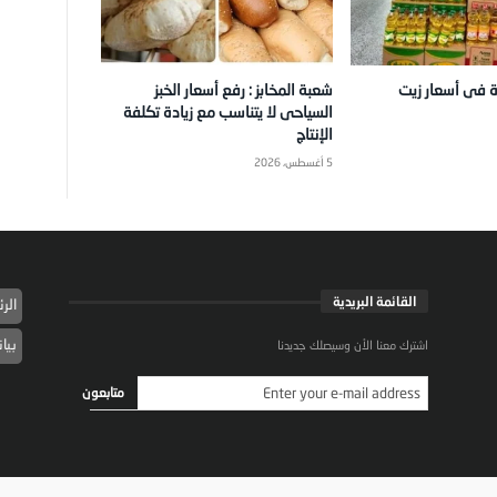
ة فى أسعار زيت
شعبة المخابز : رفع أسعار الخبز
السياحى لا يتناسب مع زيادة تكلفة
الإنتاج
5 أغسطس، 2026
القائمة البريدية
الر
بيا
اشترك معنا الأن وسيصلك جديدنا