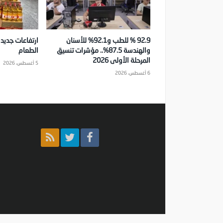
92.9 % للطب و92.1% للأسنان
ارتفاعات جديد
والهندسة 87.5%.. مؤشرات تنسيق
الطعام
المرحلة الأولى 2026
5 أغسطس، 2026
6 أغسطس، 2026