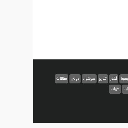
ئيسية
أخبار
تقارير
سوشيال
دولي
مقالات
نات
حريات