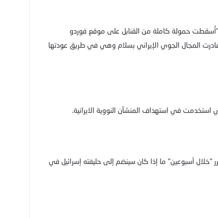
أُسقطت حمولة كاملة من القنابل على موقع فوردو
م غادرت المجال الجوي الإيراني بسلام وهي في طريق عودتها
لتي استخدمت في استهداف المنشآن النووية الايرانية.
 "خلال أسبوعين" ما إذا كان سينضم إلى حليفته إسرائيل في