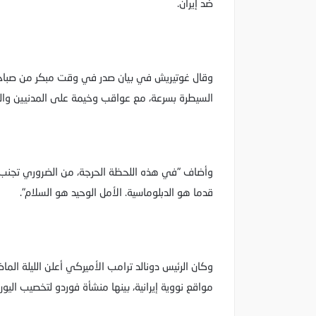
ضد إيران.
وقال غوتيريش في بيان صدر في وقت مبكر من صباح هذ
السيطرة بسرعة، مع عواقب وخيمة على المدنيين والم
وأضاف "في هذه اللحظة الحرجة، من الضروري تجنب 
قدما هو الدبلوماسية. الأمل الوحيد هو السلام".
وكان الرئيس دونالد ترامب الأميركي أعلن الليلة الما
مواقع نووية إيرانية، بينها منشأة فوردو لتخصيب اليور