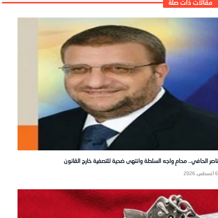
ناصر الحافي.. محامٍ واجه السلطة وانتهى ضحية للتصفية خارج القانون
6 أغسطس، 2026