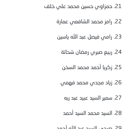
21. حمزاوي حسين محمد علي خلف
22. رامز محمد الشافعي عمارة
23. رامي فيصل عبد الله ياسين
24. ربيع صبري رمضان شحاتة
25. زكريا أحمد محمد السخن
26. زياد مجدي محمد فهمي
27. سمير السيد عبيد عبد ربه
28. السيد محمد السيد أحمد
29. صبحي السيد عبد الله أحمد