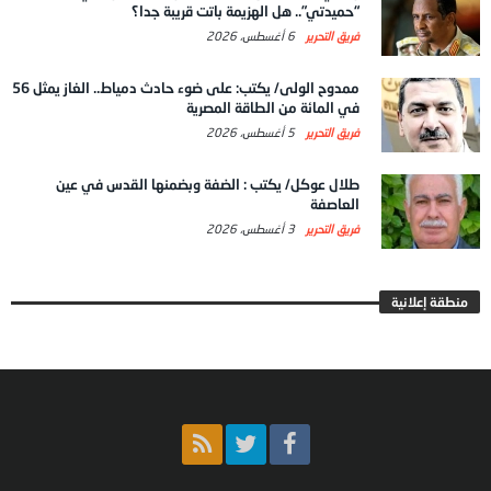
“حميدتي”.. هل الهزيمة باتت قريبة جدا؟
فريق التحرير
6 أغسطس، 2026
ممدوح الولى/ يكتب: على ضوء حادث دمياط.. الغاز يمثل 56
في المائة من الطاقة المصرية
فريق التحرير
5 أغسطس، 2026
طلال عوكل/ يكتب : الضفة وبضمنها القدس في عين
العاصفة
فريق التحرير
3 أغسطس، 2026
منطقة إعلانية