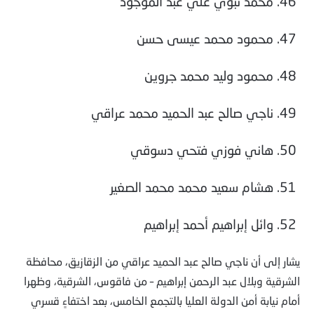
46. محمد نبوي علي عبد الموجود
47. محمود محمد عيسى حسن
48. محمود وليد محمد جروين
49. ناجي صالح عبد الحميد محمد عراقي
50. هاني فوزي فتحي دسوقي
51. هشام سعيد محمد محمد الصغير
52. وائل إبراهيم أحمد إبراهيم
يشار إلى أن ناجي صالح عبد الحميد عراقي من الزقازيق، محافظة
الشرقية وبلال عبد الرحمن إبراهيم – من فاقوس، الشرقية، وظهرا
أمام نيابة أمن الدولة العليا بالتجمع الخامس، بعد اختفاءٍ قسري