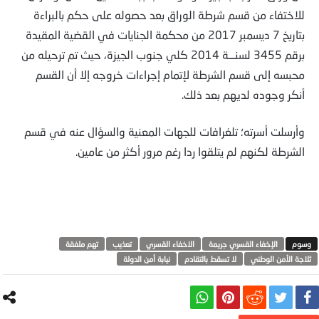
للاختفاء من قسم شرطة الوراق بعد حصوله على حكم بالبراءة
بتاريخ 7 ديسمبر 2017 من محكمة الجنايات في القضية المقيدة
برقم 3455 لسنـــة 2014 كلي جنوب الجيزة، حيث تم ترحيله من
محبسه إلى قسم الشرطة لإتمام إجراءات خروجه إلا أن القسم
أنكر وجوده لديهم بعد ذلك.
وأرسلت أسرته؛ تلغرافات للجهات المعنية والسؤال عنه في قسم
الشرطة لكنهم لم يتلقوا ردا رغم مرور أكثر من عامين.
الإخفاء القسري جريمة
الاخفاء القسري
تعذيب
تهم ملفقة
ثلاجة الأمن الوطني
لا تسقط بالتقادم
نيابة أمن الدولة