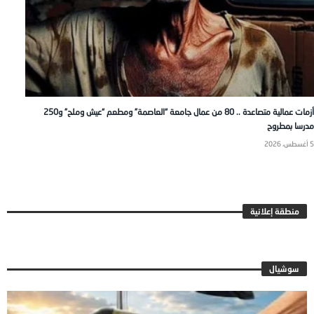
أزمات عمالية متصاعدة .. 80 من عمال جامعة “العاصمة” ومطعم “عيش وملح” و250
مدرسا بمطروح
5 أغسطس، 2026
منطقة إعلانية
سوشيال