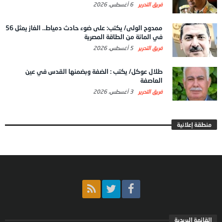
فريق التحرير
6 أغسطس، 2026
ممدوح الولى/ يكتب: على ضوء حادث دمياط.. الغاز يمثل 56
في المائة من الطاقة المصرية
فريق التحرير
5 أغسطس، 2026
طلال عوكل/ يكتب : الضفة وبضمنها القدس في عين
العاصفة
فريق التحرير
3 أغسطس، 2026
منطقة إعلانية
القائمة البريدية