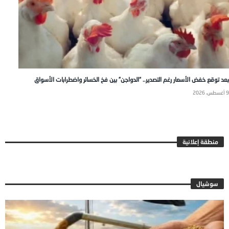
بعد توقع خفض الأسعار رغم التصدير.. “الدواجن” بين فخ الخسائر واضطرابات الأسواق
9 أغسطس، 2026
منطقة إعلانية
سوشيال