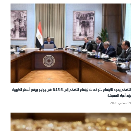
التضخم يعود للارتفاع ..توقعات بارتفاع التضخم إلى 15.6% في يوليو ورفع أسعار الكهرباء
يزيد أعباء المعيشة
9 أغسطس، 2026