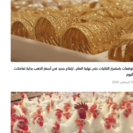
توقعات باستمرار التقلبات حتى نهاية العام.. ارتفاع جديد في أسعار الذهب بداية تعاملات
اليوم
9 أغسطس، 2026